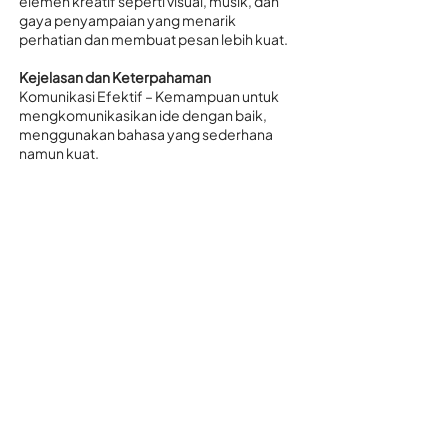
elemen kreatif seperti visual, musik, dan
gaya penyampaian yang menarik
perhatian dan membuat pesan lebih kuat.
Kejelasan dan Keterpahaman
Komunikasi Efektif – Kemampuan untuk
mengkomunikasikan ide dengan baik,
menggunakan bahasa yang sederhana
namun kuat.
Dampak dan Relevansi
Inspiratif dan Memotivasi – Video mampu
menginspirasi dan memotivasi penonton
untuk berpikir dan bertindak dalam
mendukung isu perubahan iklim.
Kualitas Teknis
Visual dan Audio – Kualitas visual (termasuk
pencahayaan dan komposisi) dan
audio
(termasuk kejelasan suara), serta kualitas
editing
dan produksi secara keseluruhan,
termasuk transisi yang halus dan
penggunaan efek yang tepat.