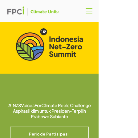
#INZSVoicesForClimate Reels Challenge
Aspirasi Iklim untuk Presiden-Terpilih
Prabowo Subianto
Periode Partisipasi