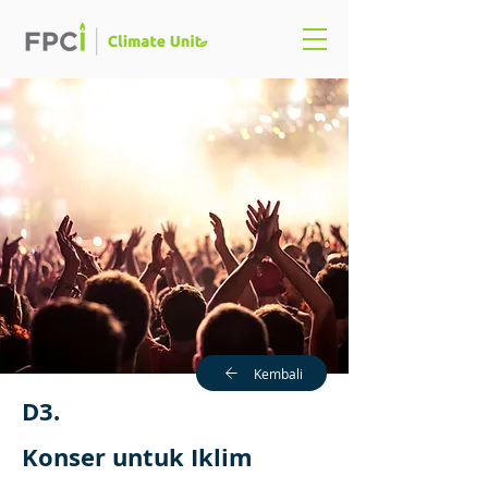
Kembali
D3.
Konser untuk Iklim