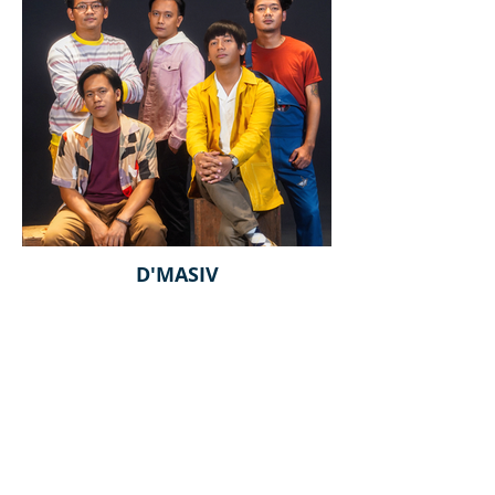
D'MASIV
Sebelumnya
Selanjutnya