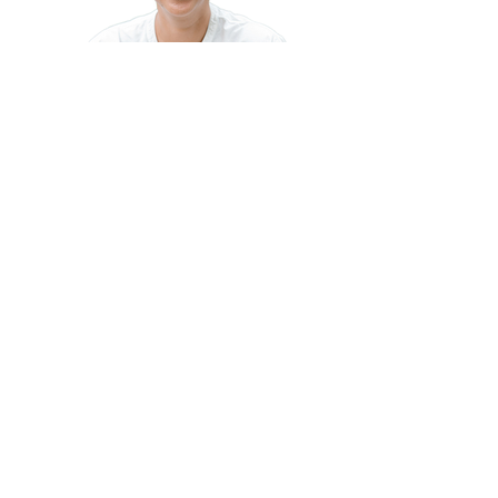
Gita Syahrani
Ketua Dewan Pengurus Koalisi Ekonomi Membumi
(KEM)