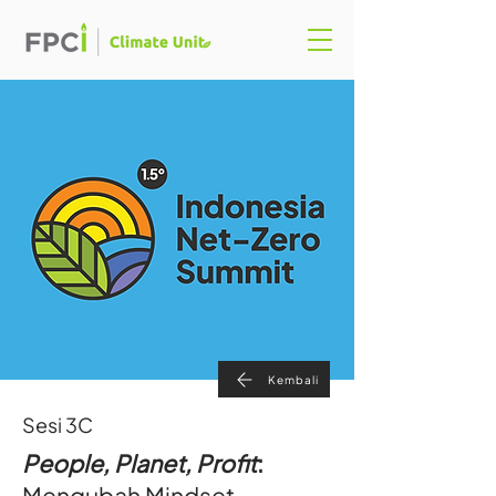
Kembali
Sesi 3C
People, Planet, Profit
:
Mengubah Mindset