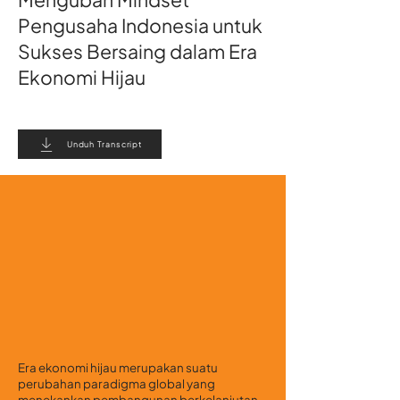
Pengusaha Indonesia untuk
Sukses Bersaing dalam Era
Ekonomi Hijau
Unduh Transcript
Era ekonomi hijau merupakan suatu
perubahan paradigma global yang
menekankan pembangunan berkelanjutan