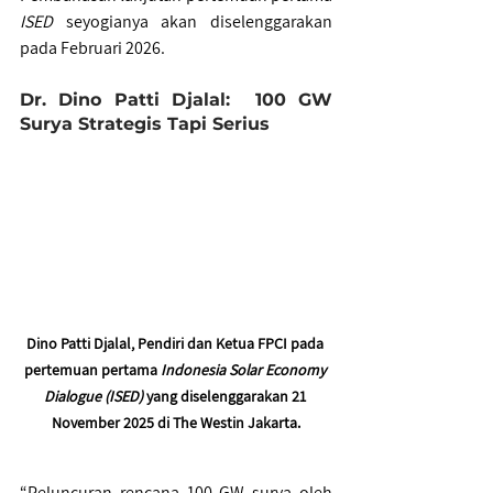
ISED 
seyogianya akan diselenggarakan 
pada Februari 2026. 
Dr. Dino Patti Djalal:  100 GW 
Surya Strategis Tapi Serius 
Dino Patti Djalal, Pendiri dan Ketua FPCI pada 
pertemuan pertama
 Indonesia Solar Economy 
Dialogue (ISED) 
yang diselenggarakan 21 
November 2025 di The Westin Jakarta.
“Peluncuran rencana 100 GW surya oleh 