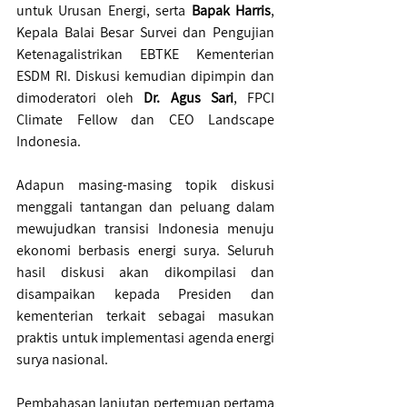
untuk Urusan Energi, serta 
Bapak Harris
, 
Kepala Balai Besar Survei dan Pengujian 
Ketenagalistrikan EBTKE Kementerian 
ESDM RI. Diskusi kemudian dipimpin dan 
dimoderatori oleh 
Dr. Agus Sari
, FPCI 
Climate Fellow dan CEO Landscape 
Indonesia.
Adapun masing-masing topik diskusi 
menggali tantangan dan peluang dalam 
mewujudkan transisi Indonesia menuju 
ekonomi berbasis energi surya. Seluruh 
hasil diskusi akan dikompilasi dan 
disampaikan kepada Presiden dan 
kementerian terkait sebagai masukan 
praktis untuk implementasi agenda energi 
surya nasional.
Pembahasan lanjutan pertemuan pertama 