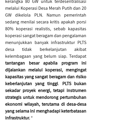
kerangka 80 GW untuk terdesentralisasi 
melalui Koperasi Desa Merah Putih dan 20 
GW dikelola PLN. Namun pemerintah 
sedang menilai secara kritis apakah porsi 
80% koperasi realistis, sebab kapasitas 
koperasi sangat beragam dan pengalaman 
menunjukkan banyak infrastruktur PLTS 
desa tidak berkelanjutan akibat 
kelembagaan yang belum siap. Terdapat 
tantangan besar apabila program ini 
dijalankan melalui koperasi, mengingat 
kapasitas yang sangat beragam dan risiko 
keberlanjutan yang tinggi
. 
PLTS bukan 
sekadar proyek energi, tetapi instrumen 
strategis untuk mendorong pertumbuhan 
ekonomi wilayah, terutama di desa-desa 
yang selama ini menghadapi keterbatasan 
infrastruktur.
 “