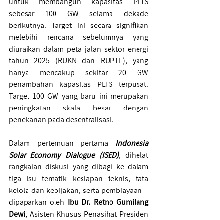
untuk membangun kapasitas PLTS 
sebesar 100 GW selama dekade 
berikutnya. Target ini secara signifikan 
melebihi rencana sebelumnya yang 
diuraikan dalam peta jalan sektor energi 
tahun 2025 (RUKN dan RUPTL), yang 
hanya mencakup sekitar 20 GW 
penambahan kapasitas PLTS terpusat. 
Target 100 GW yang baru ini merupakan 
peningkatan skala besar dengan 
penekanan pada desentralisasi.
Dalam pertemuan pertama
 Indonesia 
Solar Economy Dialogue (ISED)
, dihelat 
rangkaian diskusi yang dibagi ke dalam 
tiga isu tematik—kesiapan teknis, tata 
kelola dan kebijakan, serta pembiayaan— 
dipaparkan oleh 
Ibu
Dr. Retno Gumilang 
Dewi
, Asisten Khusus Penasihat Presiden 