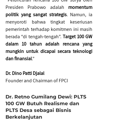
Presiden Prabowo adalah 
momentum 
politik yang sangat strategis
. Namun, ia 
menyoroti bahwa tingkat keseriusan 
pemerintah terhadap komitmen ini masih 
berada “di tengah-tengah”. 
Target 100 GW 
dalam 10 tahun adalah rencana yang 
mungkin untuk dicapai secara teknologi 
dan finansial
.”
Dr. Dino Patti Djalal
Founder and Chairman of FPCI
Dr. Retno Gumilang Dewi: PLTS 
100 GW Butuh Realisme dan 
PLTS Desa sebagai Bisnis 
Berkelanjutan